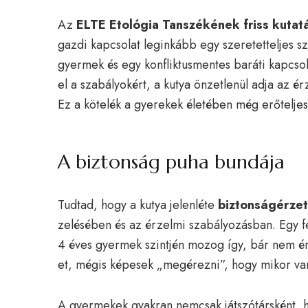
Az
ELTE Etológia Tanszékének friss kutat
gazdi kapcsolat leginkább egy szeretetteljes sz
gyermek és egy konfliktusmentes baráti kapcsol
el a szabályokért, a kutya önzetlenül adja az é
Ez a kötelék a gyerekek életében még erőtelje
A biztonság puha bundája
Tudtad, hogy a kutya jelenléte
biztonságérze
zelésében és az érzelmi szabályozásban. Egy fe
4 éves gyermek szintjén mozog így, bár nem é
et, mégis képesek „megérezni”, hogy mikor va
A gyermekek gyakran nemcsak játszótársként, h