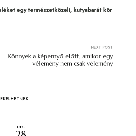
teléket egy természetközeli, kutyabarát kör
NEXT POST
Könnyek a képernyő előtt, amikor egy
vélemény nem csak vélemény
DEKELHETNEK
DEC
28