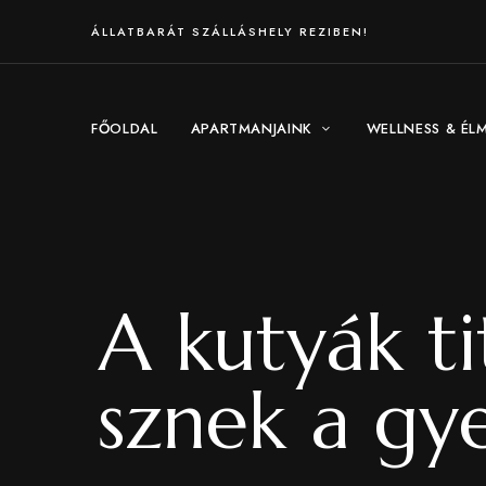
ÁLLATBARÁT SZÁLLÁSHELY REZIBEN!
FŐOLDAL
APARTMANJAINK
WELLNESS & ÉL
A kutyák ti
sznek a gy