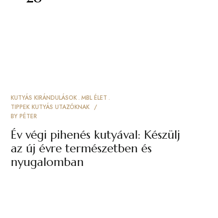
KUTYÁS KIRÁNDULÁSOK
MBL ÉLET
TIPPEK KUTYÁS UTAZÓKNAK
BY
PÉTER
Év végi pihenés kutyával: Készülj
az új évre természetben és
nyugalomban