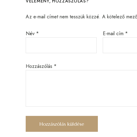
VÉLEMÉNY, HOZZÁSZÓLÁS?
Az e-mail címet nem tesszük közzé.
A kötelező mez
Név
*
E-mail cím
*
Hozzászólás
*