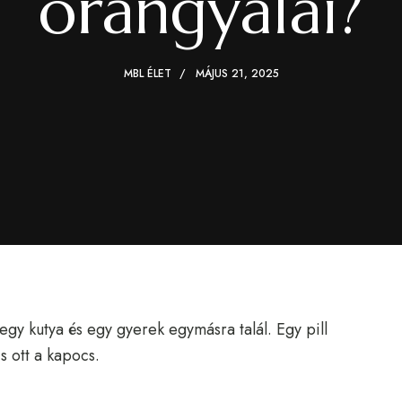
őrangyalai?
MBL ÉLET
MÁJUS 21, 2025
gy kutya és egy gyerek egymásra talál. Egy pill
s ott a kapocs.