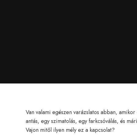
Van valami egészen varázslatos abban, amikor e
antás, egy szimatolás, egy farkcsóválás, és mári
Vajon mitől ilyen mély ez a kapcsolat?