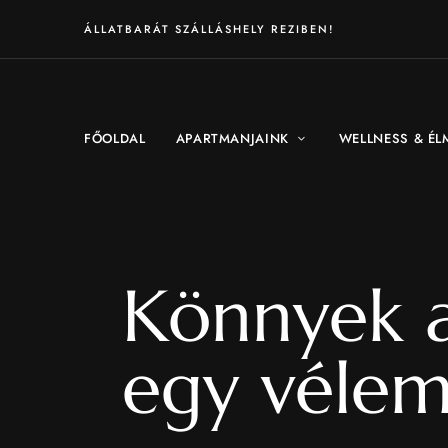
ÁLLATBARÁT SZÁLLÁSHELY REZIBEN!
FŐOLDAL
APARTMANJAINK
WELLNESS & ÉL
Könnyek a
egy véle