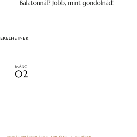
Balatonnál? Jobb, mint gondolnád!
DEKELHETNEK
MÁRC
02