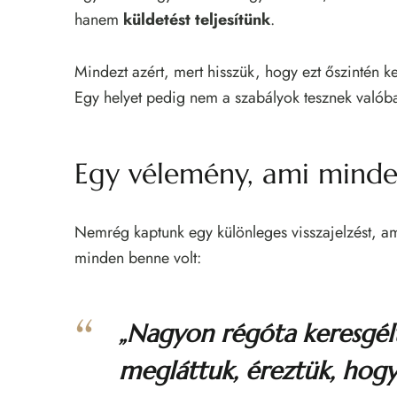
hanem
küldetést teljesítünk
.
Mindezt azért, mert hisszük, hogy ezt őszintén kel
Egy helyet pedig nem a szabályok tesznek valób
Egy vélemény, ami mind
Nemrég kaptunk egy különleges visszajelzést, a
minden benne volt:
„Nagyon régóta keresgél
megláttuk, éreztük, hogy 