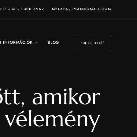
TEL: +36 21 300 6969
MBLAPARTMAN@GMAIL.COM
S INFORMÁCIÓK
BLOG
Foglalj most!
tt, amikor
 vélemény