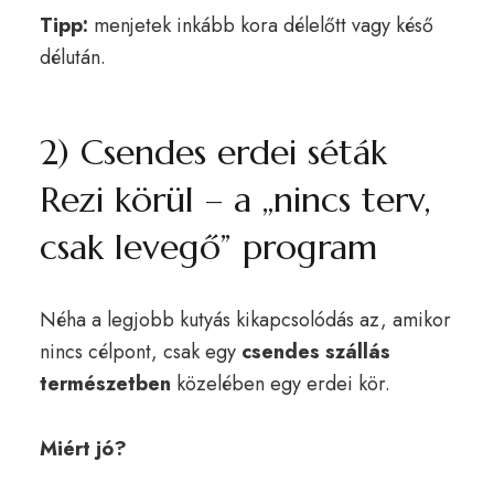
Tipp:
menjetek inkább kora délelőtt vagy késő
délután.
2) Csendes erdei séták
Rezi körül – a „nincs terv,
csak levegő” program
Néha a legjobb kutyás kikapcsolódás az, amikor
nincs célpont, csak egy
csendes szállás
természetben
közelében egy erdei kör.
Miért jó?