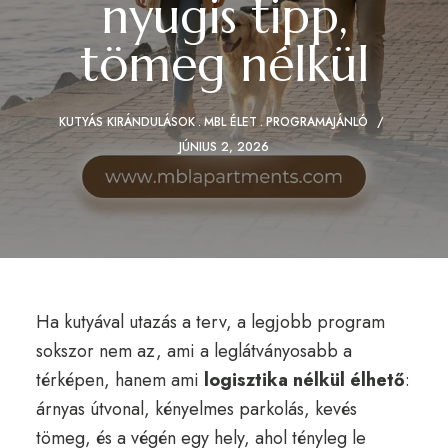
nyugis tipp,
tömeg nélkül
KUTYÁS KIRÁNDULÁSOK
MBL ÉLET
PROGRAMAJÁNLÓ
JÚNIUS 2, 2026
Ha kutyával utazás a terv, a legjobb program
sokszor nem az, ami a leglátványosabb a
térképen, hanem ami
logisztika nélkül élhető
:
árnyas útvonal, kényelmes parkolás, kevés
tömeg, és a végén egy hely, ahol tényleg le