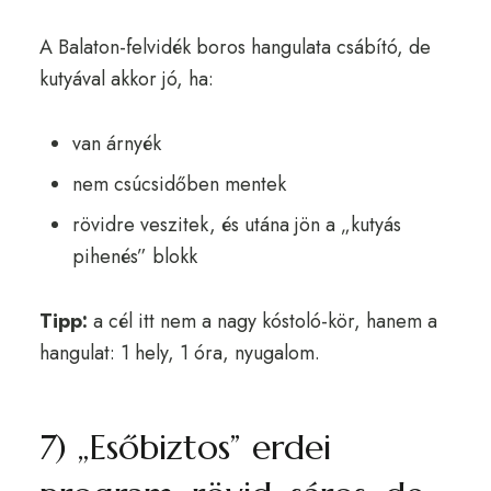
A Balaton-felvidék boros hangulata csábító, de
kutyával akkor jó, ha:
van árnyék
nem csúcsidőben mentek
rövidre veszitek, és utána jön a „kutyás
pihenés” blokk
Tipp:
a cél itt nem a nagy kóstoló-kör, hanem a
hangulat: 1 hely, 1 óra, nyugalom.
7) „Esőbiztos” erdei