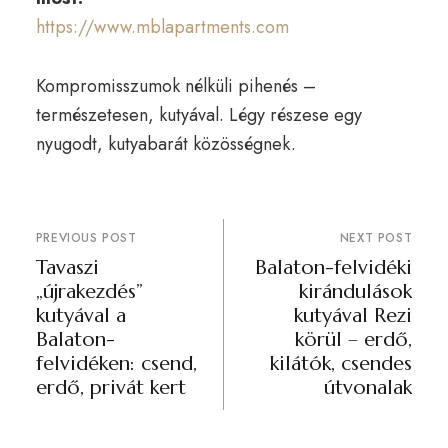
https://www.mblapartments.com
Kompromisszumok nélküli pihenés –
természetesen, kutyával. Légy részese egy
nyugodt, kutyabarát közösségnek.
PREVIOUS POST
NEXT POST
Tavaszi
Balaton-felvidéki
„újrakezdés”
kirándulások
kutyával a
kutyával Rezi
Balaton-
körül – erdő,
felvidéken: csend,
kilátók, csendes
erdő, privát kert
útvonalak