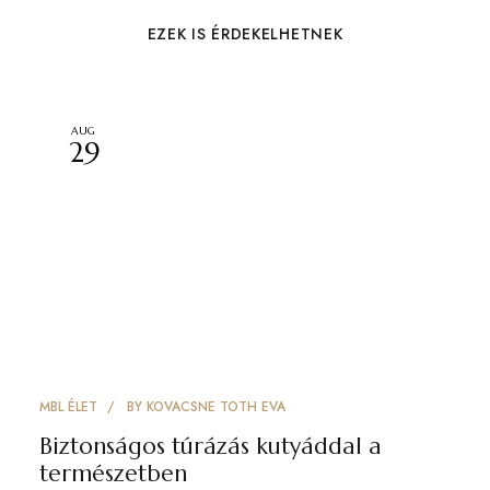
EZEK IS ÉRDEKELHETNEK
AUG
29
MBL ÉLET
BY
KOVACSNE TOTH EVA
Biztonságos túrázás kutyáddal a
természetben