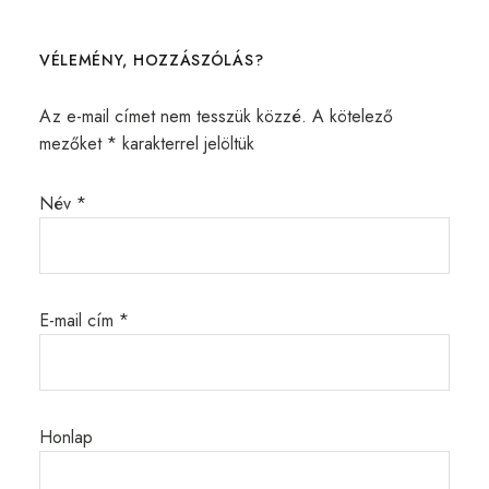
VÉLEMÉNY, HOZZÁSZÓLÁS?
Az e-mail címet nem tesszük közzé.
A kötelező
mezőket
*
karakterrel jelöltük
Név
*
E-mail cím
*
Honlap