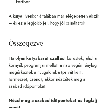
kertben
A kutya ilyenkor általában már elégedetten alszik
– és ez a legjobb jel, hogy jól csináltátok.
Összegezve
Ha olyan
kutyabarát szállást
kerestek, ahol a
környék programjai mellett a nap végén tényleg
megérkeztek a nyugalomba (privát kert,
természet, csend), akkor nézzétek meg a
szabad időpontokat.
Nézd meg a szabad időpontokat és foglalj
most!