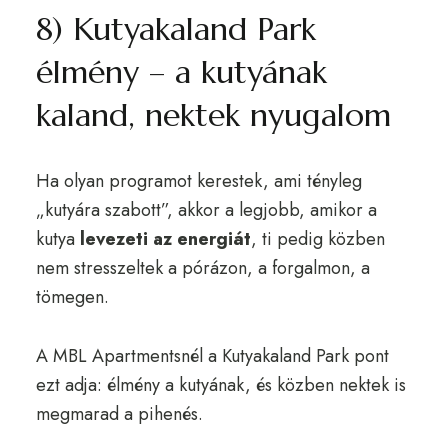
8) Kutyakaland Park
élmény – a kutyának
kaland, nektek nyugalom
Ha olyan programot kerestek, ami tényleg
„kutyára szabott”, akkor a legjobb, amikor a
kutya
levezeti az energiát
, ti pedig közben
nem stresszeltek a pórázon, a forgalmon, a
tömegen.
A MBL Apartmentsnél a Kutyakaland Park pont
ezt adja: élmény a kutyának, és közben nektek is
megmarad a pihenés.