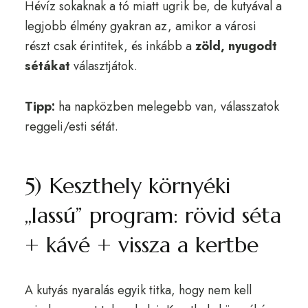
Hévíz sokaknak a tó miatt ugrik be, de kutyával a
legjobb élmény gyakran az, amikor a városi
részt csak érintitek, és inkább a
zöld, nyugodt
sétákat
választjátok.
Tipp:
ha napközben melegebb van, válasszatok
reggeli/esti sétát.
5) Keszthely környéki
„lassú” program: rövid séta
+ kávé + vissza a kertbe
A kutyás nyaralás egyik titka, hogy nem kell