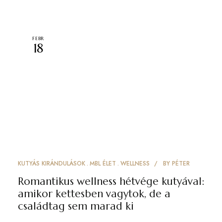
FEBR
18
KUTYÁS KIRÁNDULÁSOK
MBL ÉLET
WELLNESS
BY
PÉTER
Romantikus wellness hétvége kutyával:
amikor kettesben vagytok, de a
családtag sem marad ki