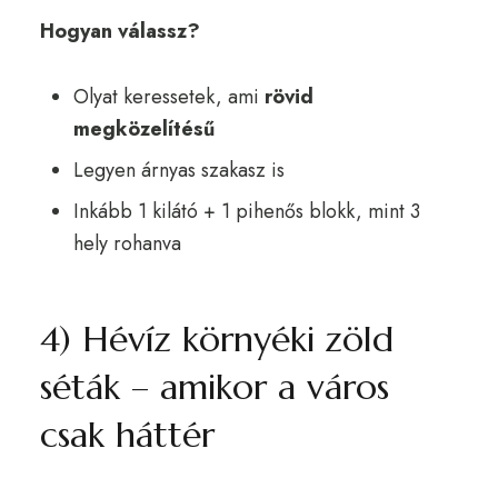
Hogyan válassz?
Olyat keressetek, ami
rövid
megközelítésű
Legyen árnyas szakasz is
Inkább 1 kilátó + 1 pihenős blokk, mint 3
hely rohanva
4) Hévíz környéki zöld
séták – amikor a város
csak háttér