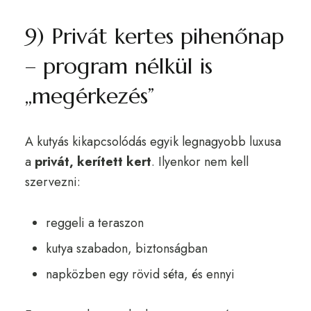
9) Privát kertes pihenőnap
– program nélkül is
„megérkezés”
A kutyás kikapcsolódás egyik legnagyobb luxusa
a
privát, kerített kert
. Ilyenkor nem kell
szervezni:
reggeli a teraszon
kutya szabadon, biztonságban
napközben egy rövid séta, és ennyi