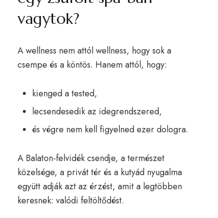
vagytok?
A wellness nem attól wellness, hogy sok a
csempe és a köntös. Hanem attól, hogy:
kienged a tested,
lecsendesedik az idegrendszered,
és végre nem kell figyelned ezer dologra.
A Balaton-felvidék csendje, a természet
közelsége, a privát tér és a kutyád nyugalma
együtt adják azt az érzést, amit a legtöbben
keresnek: valódi feltöltődést.