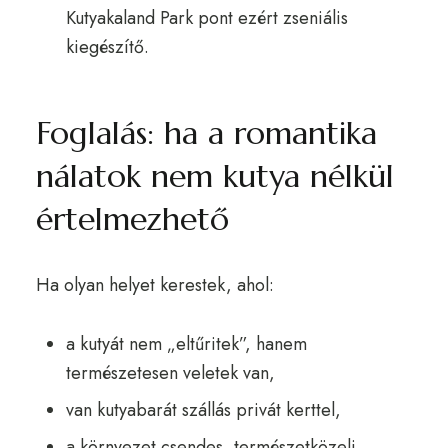
Kutyakaland Park pont ezért zseniális
kiegészítő.
Foglalás: ha a romantika
nálatok nem kutya nélkül
értelmezhető
Ha olyan helyet kerestek, ahol:
a kutyát nem „eltűritek”, hanem
természetesen veletek van,
van kutyabarát szállás privát kerttel,
a környezet csendes, természetközeli,