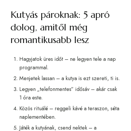
Kutyás pároknak: 5 apró
dolog, amitől még
romantikusabb lesz
Hagyjatok üres időt – ne legyen tele a nap
programmal.
Menjetek lassan – a kutya is ezt szereti, ti is.
Legyen „telefonmentes” idősáv – akár csak
1 óra este.
Közös rituálé – reggeli kávé a teraszon, séta
naplementében.
Játék a kutyának, csend nektek – a