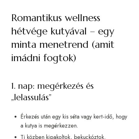
Romantikus wellness
hétvége kutyával – egy
minta menetrend (amit
imádni fogtok)
1. nap: megérkezés és
„lelassulás”
Érkezés után egy kis séta vagy kert-idő, hogy
a kutya is megérkezzen.
Ti közben kipakoltok, bekuckóztok.