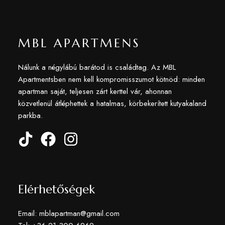
MBL APARTMENS
Nálunk a négylábú barátod is családtag. Az MBL
Apartmentsben nem kell kompromisszumot kötnöd: minden
apartman saját, teljesen zárt kerttel vár, ahonnan
közvetlenül átléphettek a hatalmas, körbekerített kutyakaland
parkba.
Elérhetőségek
Email: mblapartman@gmail.com