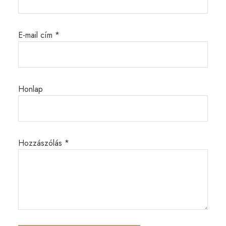
E-mail cím
*
Honlap
Hozzászólás
*