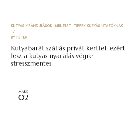
KUTYÁS KIRÁNDULÁSOK
MBL ÉLET
TIPPEK KUTYÁS UTAZÓKNAK
BY
PÉTER
Kutyabarát szállás privát kerttel: ezért
lesz a kutyás nyaralás végre
stresszmentes
MÁRC
02