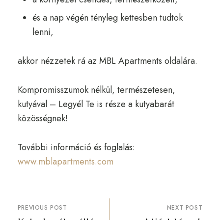
és a nap végén tényleg kettesben tudtok
lenni,
akkor nézzetek rá az MBL Apartments oldalára.
Kompromisszumok nélkül, természetesen,
kutyával – Legyél Te is része a kutyabarát
közösségnek!
További információ és foglalás:
www.mblapartments.com
PREVIOUS POST
NEXT POST