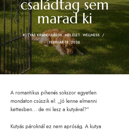
családtag sem
marad ki
KUTYÁS KIRÁNDULÁSOK
MBL ÉLET
WELLNESS
FEBRUÁR 18, 2026
A romantikus pihenés sokszor egyetlen
mondaton csúszik el: „Jó lenne elmenni
kettesben… de mi lesz a kutyával?”
Kutyás pároknál ez nem apróság. A kutya