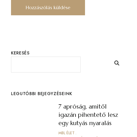
KERESÉS
LEGUTÓBBI BEJEGYZÉSEINK
7 apróság, amitől
igazán pihentető lesz
egy kutyás nyaralás
MBL ÉLET