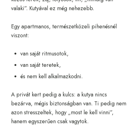
valaki”. Kutyával ez még nehezebb.
Egy apartmanos, természetközeli pihenésnél
viszont:
van saját ritmusotok,
van saját teretek,
és nem kell alkalmazkodni.
A privát kert pedig a kulcs: a kutya nincs
bezárva, mégis biztonságban van. Ti pedig nem
azon stresszeltek, hogy „most le kell vinni”,
hanem egyszerűen csak vagytok.