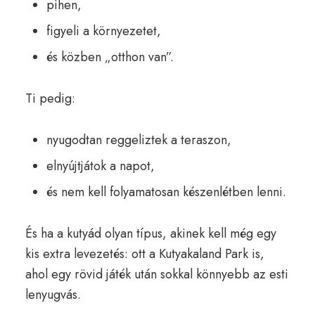
pihen,
figyeli a környezetet,
és közben „otthon van”.
Ti pedig:
nyugodtan reggeliztek a teraszon,
elnyújtjátok a napot,
és nem kell folyamatosan készenlétben lenni.
És ha a kutyád olyan típus, akinek kell még egy
kis extra levezetés: ott a Kutyakaland Park is,
ahol egy rövid játék után sokkal könnyebb az esti
lenyugvás.