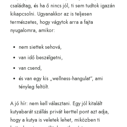
családtag, és ha ő nincs jól, ti sem tudtok igazán
kikapcsolni. Ugyanakkor az is teljesen
természetes, hogy vágytok arra a fajta
nyugalomra, amikor:
nem siettek sehová,
van idő beszélgetni,
van csend,
és van egy kis „wellness-hangulat”, ami
tényleg feltölt.
A jó hír: nem kell választani. Egy jól kitalált
kutyabarát szállás privát kerttel pont azt adja,
hogy a kutya is veletek lehet, miközben ti