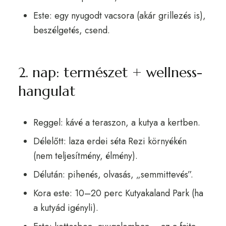
Este: egy nyugodt vacsora (akár grillezés is),
beszélgetés, csend.
2. nap: természet + wellness-
hangulat
Reggel: kávé a teraszon, a kutya a kertben.
Délelőtt: laza erdei séta Rezi környékén
(nem teljesítmény, élmény).
Délután: pihenés, olvasás, „semmittevés”.
Kora este: 10–20 perc Kutyakaland Park (ha
a kutyád igényli).