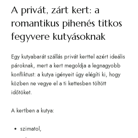
A privát, zárt kert: a
romantikus pihenés titkos
fegyvere kutyásoknak
Egy kutyabarát szállás privát kerttel azért ideális
pároknak, mert a kert megoldja a legnagyobb
konfliktust: a kutya igényeit úgy elégíti ki, hogy
közben ne vegye el a ti kettesben töltött
időtöket.
A kertben a kutya:
szimatol,