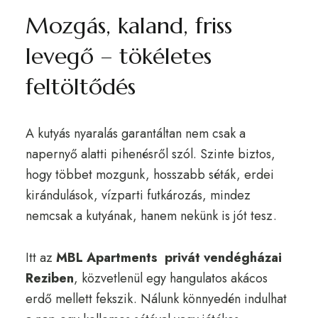
Mozgás, kaland, friss
levegő – tökéletes
feltöltődés
A kutyás nyaralás garantáltan nem csak a
napernyő alatti pihenésről szól. Szinte biztos,
hogy többet mozgunk, hosszabb séták, erdei
kirándulások, vízparti futkározás, mindez
nemcsak a kutyának, hanem nekünk is jót tesz.
Itt az
MBL Apartments privát vendégházai
Reziben
, közvetlenül egy hangulatos akácos
erdő mellett fekszik. Nálunk könnyedén indulhat