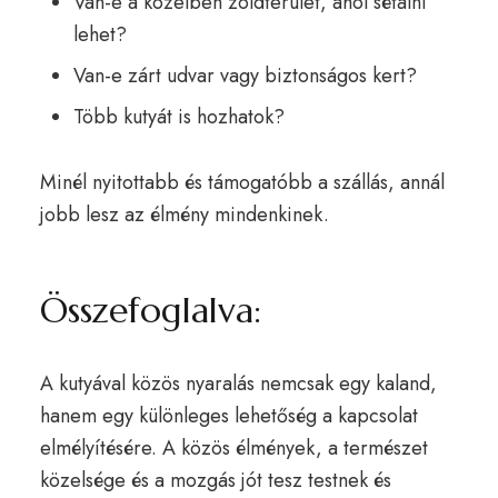
Van-e a közelben zöldterület, ahol sétálni
lehet?
Van-e zárt udvar vagy biztonságos kert?
Több kutyát is hozhatok?
Minél nyitottabb és támogatóbb a szállás, annál
jobb lesz az élmény mindenkinek.
Összefoglalva:
A kutyával közös nyaralás nemcsak egy kaland,
hanem egy különleges lehetőség a kapcsolat
elmélyítésére. A közös élmények, a természet
közelsége és a mozgás jót tesz testnek és