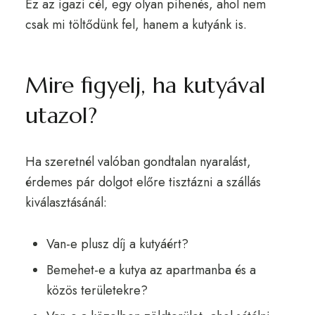
Ez az igazi cél, egy olyan pihenés, ahol nem
csak mi töltődünk fel, hanem a kutyánk is.
Mire figyelj, ha kutyával
utazol?
Ha szeretnél valóban gondtalan nyaralást,
érdemes pár dolgot előre tisztázni a szállás
kiválasztásánál:
Van-e plusz díj a kutyáért?
Bemehet-e a kutya az apartmanba és a
közös területekre?