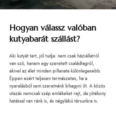
Hogyan válassz valóban
kutyabarát szállást?
Aki kutyát tart, jól tudja: nem csak háziállatról
van szó, hanem egy szeretett családtagról,
akivel az élet minden pillanata különlegesebb.
Éppen ezért teljesen természetes, ha a
nyaralásból sem szeretnénk kihagyni őt. A közös
utazás nemcsak szép emlékeket rejt, de jótékony
hatással van ránk is, és négylábú társunkra is.