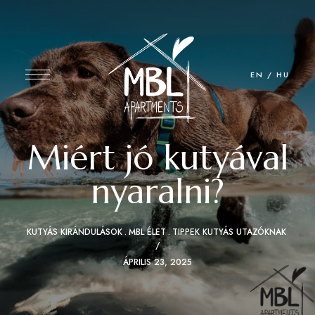
EN
/
HU
Miért jó kutyával
nyaralni?
KUTYÁS KIRÁNDULÁSOK
MBL ÉLET
TIPPEK KUTYÁS UTAZÓKNAK
ÁPRILIS 23, 2025