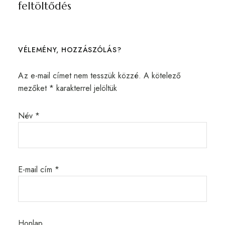
feltöltődés
VÉLEMÉNY, HOZZÁSZÓLÁS?
Az e-mail címet nem tesszük közzé.
A kötelező
mezőket
*
karakterrel jelöltük
Név
*
E-mail cím
*
Honlap