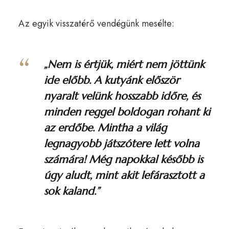
Az egyik visszatérő vendégünk mesélte:
„Nem is értjük, miért nem jöttünk
ide előbb. A kutyánk először
nyaralt velünk hosszabb időre, és
minden reggel boldogan rohant ki
az erdőbe. Mintha a világ
legnagyobb játszótere lett volna
számára! Még napokkal később is
úgy aludt, mint akit lefárasztott a
sok kaland.”