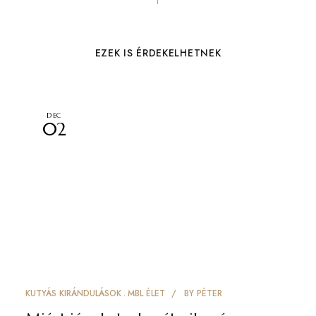
EZEK IS ÉRDEKELHETNEK
DEC
02
KUTYÁS KIRÁNDULÁSOK
MBL ÉLET
BY
PÉTER