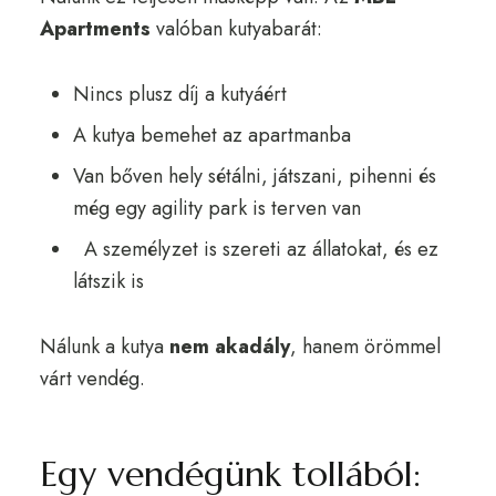
Apartments
valóban kutyabarát:
Nincs plusz díj a kutyáért
A kutya bemehet az apartmanba
Van bőven hely sétálni, játszani, pihenni és
még egy agility park is terven van
A személyzet is szereti az állatokat, és ez
látszik is
Nálunk a kutya
nem akadály
, hanem örömmel
várt vendég.
Egy vendégünk tollából: