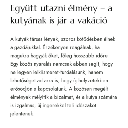
Együtt utazni élmény – a
kutyának is jár a vakáció
A kutyák társas lények, szoros kötődésben élnek
a gazdájukkal. Érzékenyen reagálnak, ha
magukra hagyják őket, főleg hosszabb időre.
Egy közös nyaralás nemcsak abban segít, hogy
ne legyen lelkiismeret-furdalásunk, hanem
lehetőséget ad arra is, hogy új helyzetekben
erősödjön a kapcsolatunk. A közösen megélt
élmények mélyítik a bizalmat, és a kutya számára
is izgalmas, új ingerekkel teli időszakot
jelentenek.