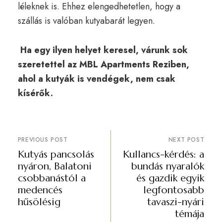
léleknek is. Ehhez elengedhetetlen, hogy a
szállás is valóban kutyabarát legyen.
Ha egy ilyen helyet keresel, várunk sok
szeretettel az MBL Apartments Reziben,
ahol a kutyák is vendégek, nem csak
kísérők.
PREVIOUS POST
NEXT POST
Kutyás pancsolás
Kullancs-kérdés: a
nyáron, Balatoni
bundás nyaralók
csobbanástól a
és gazdik egyik
medencés
legfontosabb
hűsölésig
tavaszi-nyári
témája